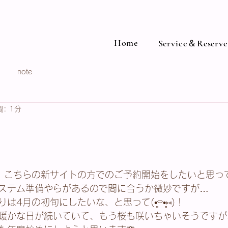
Home
Service＆Reserve
note
: 1分
日
り、こちらの新サイトの方でのご予約開始をしたいと思っ
ステム準備やらがあるので間に合うか微妙ですが…
4月の初旬にしたいな、と思って(•͈⌔•͈⑅)！
暖かな日が続いていて、もう桜も咲いちゃいそうですが