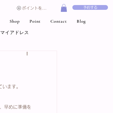
予約する
ポイントを表示
ログイン
Shop
Point
Contact
Blog
マイアドレス
ています。
、早めに準備を