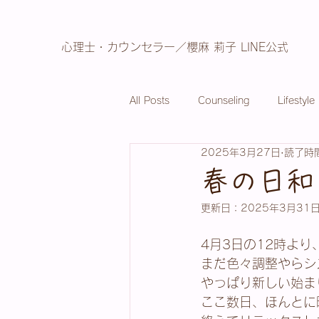
心理士・カウンセラー／櫻麻 莉子 LINE公式
All Posts
Counseling
Lifestyle
2025年3月27日
読了時間
春の日和
更新日：
2025年3月31
4月3日の12時よ
まだ色々調整やらシ
やっぱり新しい始まりは
ここ数日、ほんとに